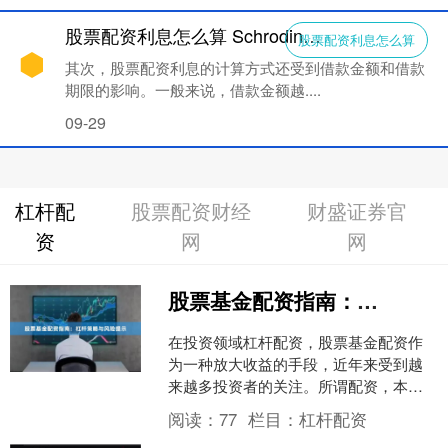
股票配资利息怎么算 Schrodinger, Inc.盘中异动 快速上涨5.16%
股票配资利息怎么算
其次，股票配资利息的计算方式还受到借款金额和借款
期限的影响。一般来说，借款金额越....
09-29
杠杆配
股票配资财经
财盛证券官
资
网
网
股票基金配资指南：杠杆策略与风险提示
在投资领域杠杆配资，股票基金配资作
为一种放大收益的手段，近年来受到越
来越多投资者的关注。所谓配资，本质
上是通过借入资金增加投资本金，从而
阅读：
77
栏目：
杠杆配资
放大潜在收益。然而，杠杆....