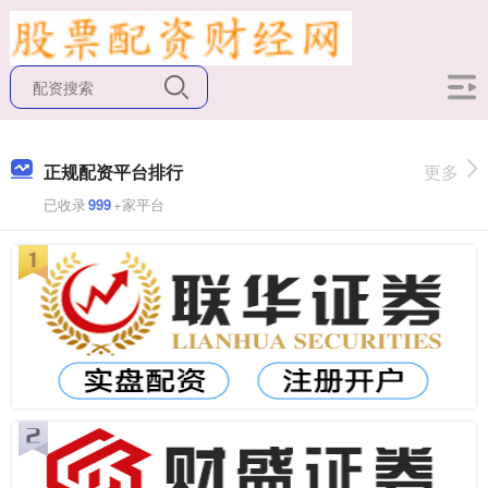
正规配资平台排行
更多
已收录
999
+家平台